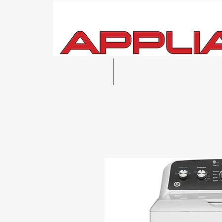
Hogar
Ver todo
Entrega
local 
Posibilidad de r