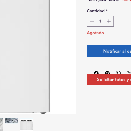
Cantidad
*
Agotado
Notificar al e
Solicitar fotos y