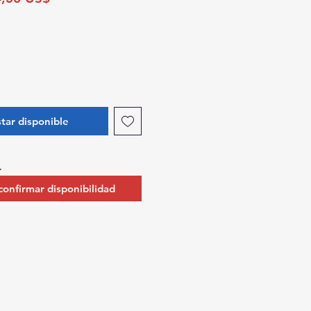
de
oferta
star disponible
 confirmar disponibilidad