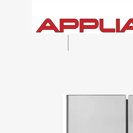
Hogar
Ver todo
Entrega
local 
Posibilidad de r