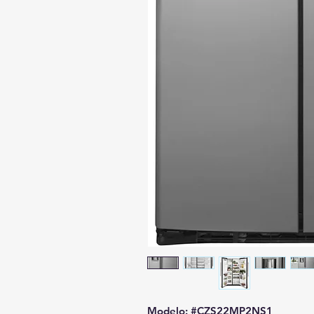
Modelo: #CZS22MP2NS1