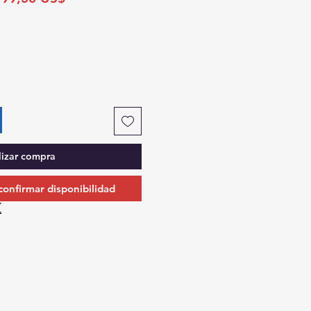
de
oferta
lizar compra
 confirmar disponibilidad