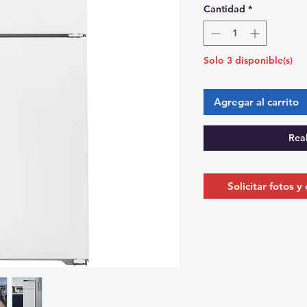
Cantidad
*
Solo 3 disponible(s)
Agregar al carrito
Rea
Solicitar fotos y