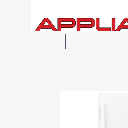
Hogar
Ver todo
Entrega
local 
Posibilidad de r