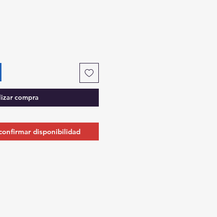
oferta
lizar compra
 confirmar disponibilidad