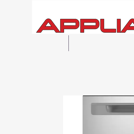
Hogar
Ver todo
Entrega
local 
Posibilidad de r