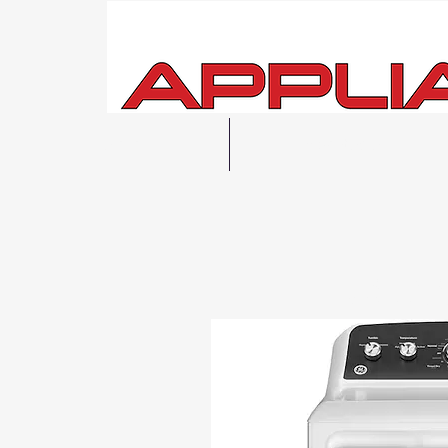
Hogar
Ver todo
Entrega
local 
Posibilidad de r