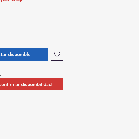
de
oferta
star disponible
 confirmar disponibilidad