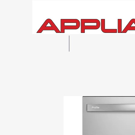
Hogar
Ver todo
Entrega
local 
Posibilidad de r