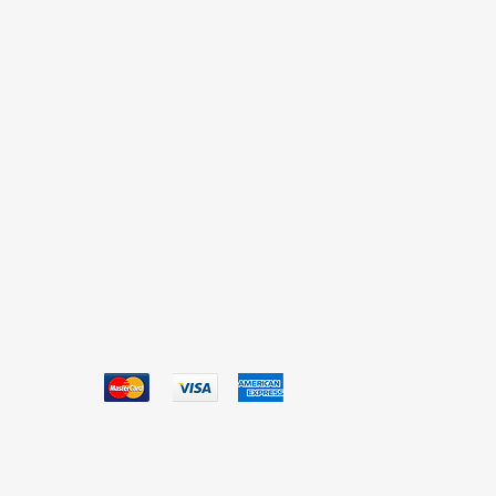
Aceptamos
0.