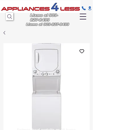
Llame al
909-
827-8499
Llame al
909-827-8499
Entrega
local gratuita en 48 horas