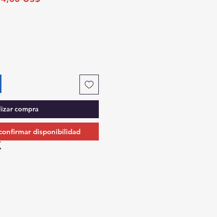
de
oferta
lizar compra
 confirmar disponibilidad