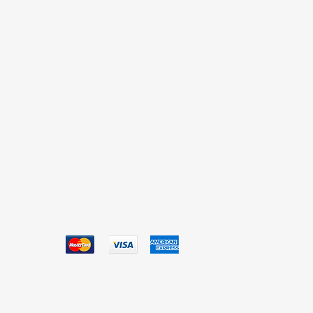
Aceptamos
0.