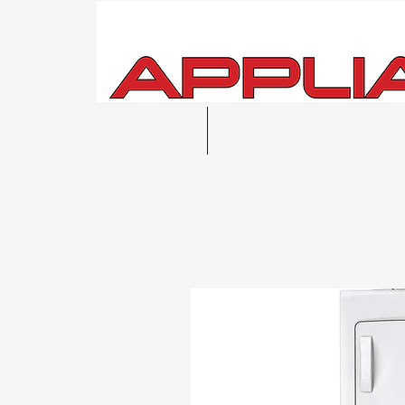
Hogar
Ver todo
Entrega
local 
Posibilidad de r