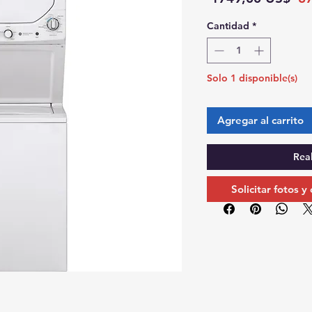
Cantidad
*
Solo 1 disponible(s)
Agregar al carrito
Rea
Solicitar fotos y